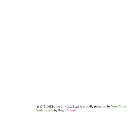
面接での重視ポイントはこれだ is proudly powered by
WordPress
Web design
by Bright
Cherry
.