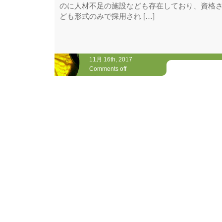
のに人材不足の施設なども存在しており、資格
ども形式のみで採用され […]
11月 16th, 2017
Comments off